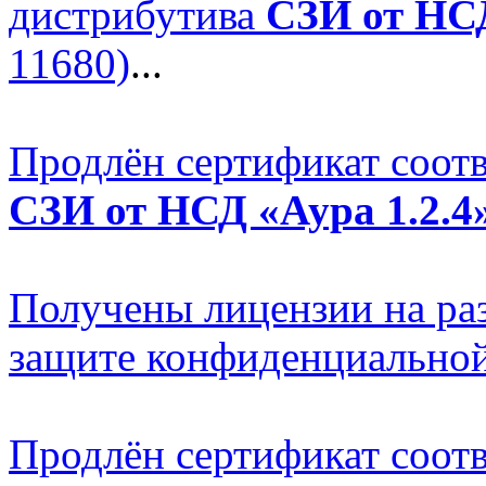
дистрибутива
СЗИ от НСД
11680)
...
Продлён сертификат соотв
СЗИ от НСД «Аура 1.2.4
Получены лицензии на раз
защите конфиденциально
Продлён сертификат соот