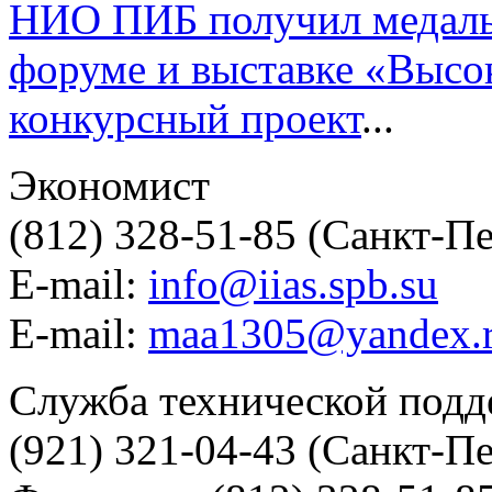
НИО ПИБ получил медаль
форуме и выставке «Высок
конкурсный проект
...
Экономист
(812) 328-51-85 (Санкт-П
E-mail:
info@iias.spb.su
E-mail:
maa1305@yandex.
Служба технической под
(921) 321-04-43 (Санкт-П