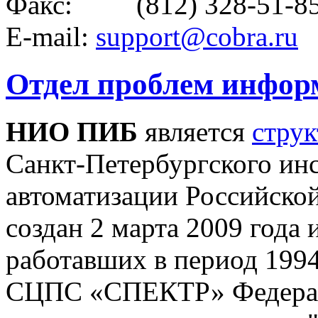
Факс: (812) 328-51-8
E-mail:
support@cobra.ru
Отдел проблем инфор
НИО ПИБ
является
стру
Санкт-Петербургского ин
автоматизации Российско
создан 2 марта 2009 года 
работавших в период 1994
СЦПС «СПЕКТР» Федераль