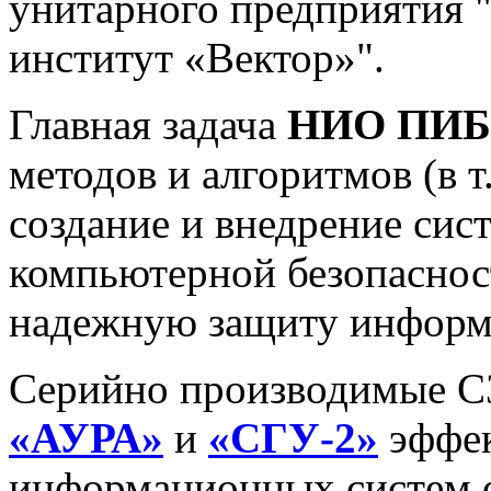
унитарного предприятия 
институт «Вектор»".
Главная задача
НИО ПИБ
методов и алгоритмов (в т
создание и внедрение си
компьютерной безопаснос
надежную защиту информа
Серийно производимые 
«АУРА»
и
«СГУ-2»
эффек
информационных систем 