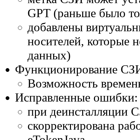
GPT (раньше было т
добавлены виртуальн
носителей, которые 
данных)
Функционирование СЗ
Возможность времен
Исправленные ошибки:
при деинсталляции С
скорректирована раб
eTokenJava