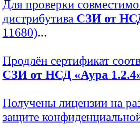
Для проверки совместимо
дистрибутива
СЗИ от НСД
11680)
...
Продлён сертификат соотв
СЗИ от НСД «Аура 1.2.4
Получены лицензии на раз
защите конфиденциально