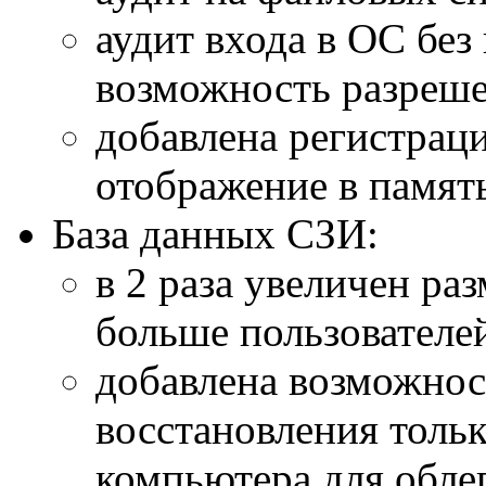
аудит входа в ОС без
возможность разреше
добавлена регистраци
отображение в память
База данных СЗИ:
в 2 раза увеличен р
больше пользователей,
добавлена возможнос
восстановления толь
компьютера для обле