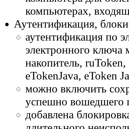
компьютерах, входящ
Аутентификация, блоки
аутентификация по э
электронного ключа 
накопитель, ruToken,
eTokenJava, eToken Ja
можно включить сохр
успешно вошедшего п
добавлена блокировка
длительного неиспол