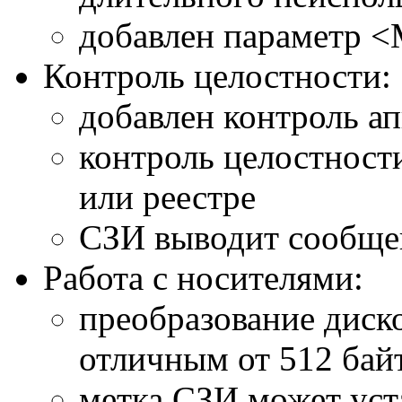
добавлен параметр <
Контроль целостности:
добавлен контроль а
контроль целостност
или реестре
СЗИ выводит сообщен
Работа с носителями:
преобразование диско
отличным от 512 бай
метка СЗИ может уст