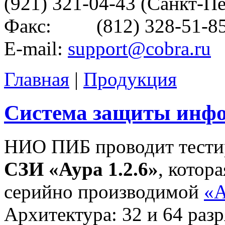
(921) 321-04-43 (Санкт-П
Факс: (812) 328-51-8
E-mail:
support@cobra.ru
Главная
|
Продукция
Система защиты инфо
НИО ПИБ проводит тести
СЗИ «Аура 1.2.6»
, котор
серийно производимой
«А
Архитектура: 32 и 64 раз