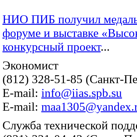
НИО ПИБ получил медаль
форуме и выставке «Высок
конкурсный проект
...
Экономист
(812) 328-51-85 (Санкт-П
E-mail:
info@iias.spb.su
E-mail:
maa1305@yandex.
Служба технической под