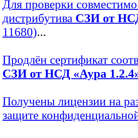
Для проверки совместимо
дистрибутива
СЗИ от НСД
11680)
...
Продлён сертификат соотв
СЗИ от НСД «Аура 1.2.4
Получены лицензии на раз
защите конфиденциально