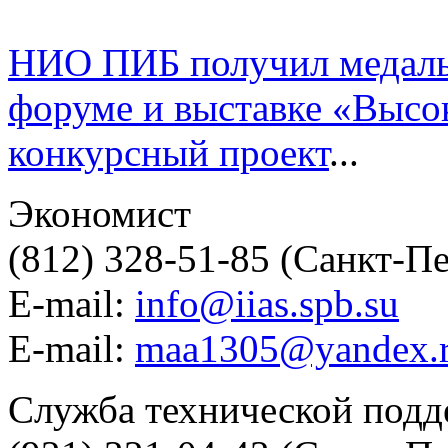
НИО ПИБ получил медаль
форуме и выставке «Высок
конкурсный проект
...
Экономист
(812) 328-51-85 (Санкт-П
E-mail:
info@iias.spb.su
E-mail:
maa1305@yandex.
Служба технической под