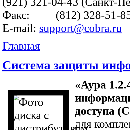
(921) 321-04-43 (Санкт-П
Факс: (812) 328-51-8
E-mail:
support@cobra.ru
Главная
Система защиты инфо
«Аура 1.2
информаци
доступа (
для компл