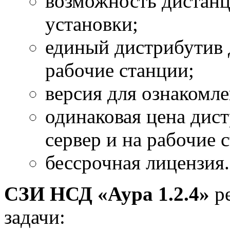
возможность дистанц
установки;
единый дистрибутив д
рабочие станции;
версия для ознакомле
одинаковая цена дист
сервер и на рабочие 
бессрочная лицензия.
СЗИ НСД «Аура 1.2.4»
ре
задачи: