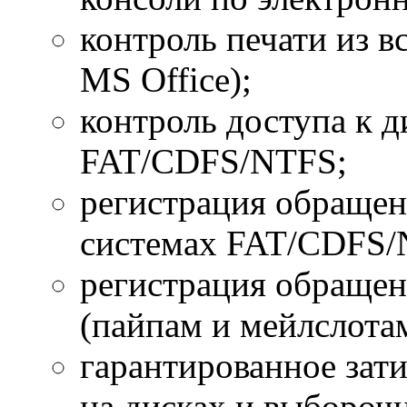
контроль печати из в
MS Office);
контроль доступа к 
FAT/CDFS/NTFS;
регистрация обращен
системах FAT/CDFS/
регистрация обраще
(пайпам и мейлслотам
гарантированное зат
на дисках и выборочн