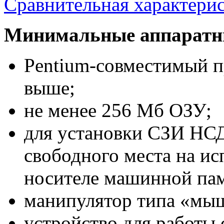
Сравнительная характери
Минимальные аппаратны
Pentium-совместимый п
выше;
не менее 256 Мб ОЗУ;
для установки СЗИ НСД
свободного места на 
носителе машинной пам
манипулятор типа «мы
устройство для работы