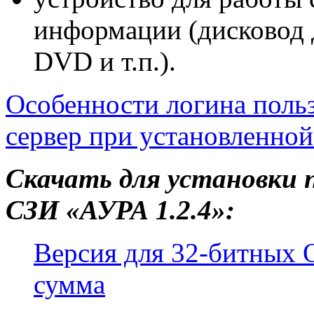
информации (дисковод 
DVD и т.п.).
Особенности логина поль
сервер при установленной
Скачать для установки 
СЗИ «АУРА 1.2.4»:
Версия для 32-битных 
сумма