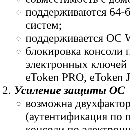
поддерживаются 64-
систем;
поддерживается ОС 
блокировка консоли 
электронных ключей (
eToken PRO, eToken 
Усиление защиты ОС
возможна двухфактор
(аутентификация по 
консоли по электрон